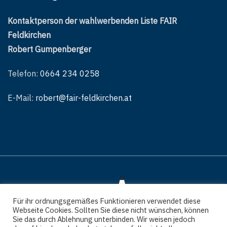
Kontaktperson der wahlwerbenden Liste FAIR
Feldkirchen
Robert Gumpenberger
Telefon:
0664 234 0258
E-Mail:
robert@fair-feldkirchen.at
Für ihr ordnungsgemäßes Funktionieren verwendet diese
Webseite Cookies. Sollten Sie diese nicht wünschen, können
Sie das durch Ablehnung unterbinden. Wir weisen jedoch