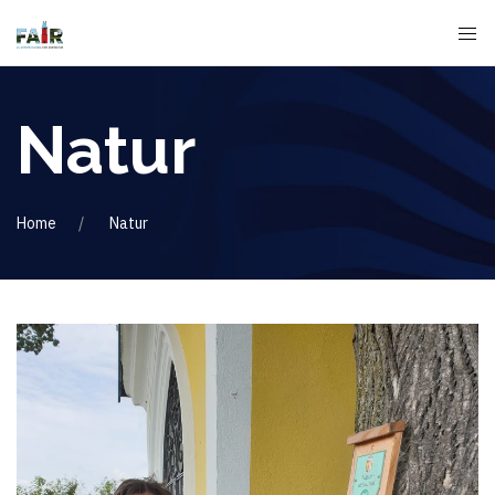
Natur
Home
Natur