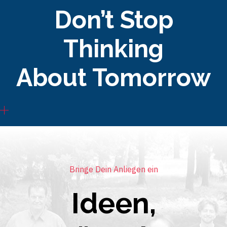
Don’t Stop
Thinking
About Tomorrow
Bringe Dein Anliegen ein
Ideen,