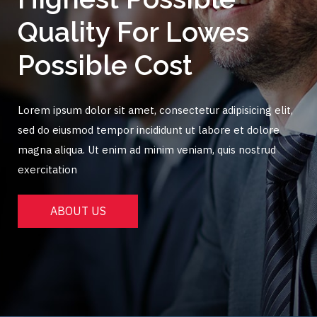
Quality For Lowes
Possible Cost
Lorem ipsum dolor sit amet, consectetur adipisicing elit,
sed do eiusmod tempor incididunt ut labore et dolore
magna aliqua. Ut enim ad minim veniam, quis nostrud
exercitation
ABOUT US